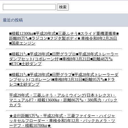
最近の投稿
■積載12300kg■平成20年式■三菱ふそう■スライド重機運搬車■
距離89万㌔■ラジコン■フジタ製ボディ■ 車検令和8年2月26日
■国産エンジン
■積載21㌧■平成28年式■日野グラプロ■平成28年式トレーラー
ダンプセット(コボレーン付)■車検8年3月21日■距離48万㌔
■ETC■土砂ダンプ
■積載21㌧■平成28年式■日野グラプ■平成28年式トレーラーダ
ンプセット(コボレーン)■車検8年3月31日■距離95万㌔■ドラ
レコ■土砂ダンプ
平成29年式・三菱ふそう・アルミウイング(日本トレクス)・
マニュアルF7・積載13600kg・距離86万㌔・380馬力・バック
カメラ
★走行距離5万㌔・平成22年式・三菱ファイター・ハイジャ
ッキセルフローダー・車検令和5年12月・バックカメラ・ツ
ーデフ・積載10700kg★