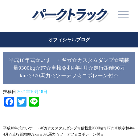
オフィシャルブログ
平成16年式☆いすゞ・ギガ☆カスタムダンプ☆積載
量9300kg☆F7☆車検令和4年4月☆走行距離90万
km☆370馬力☆ツーデフ☆コボレーン付☆
投稿日
2021年10月18日
Facebook
Twitter
Line
平成16年式☆いすゞ・ギガ☆カスタムダンプ☆積載量9300kg☆F7☆車検令和4年
4月☆走行距離90万km☆370馬力☆ツーデフ☆コボレーン付☆