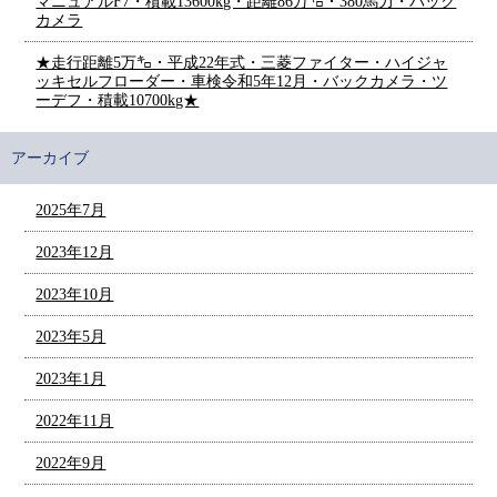
マニュアルF7・積載13600kg・距離86万㌔・380馬力・バック
カメラ
★走行距離5万㌔・平成22年式・三菱ファイター・ハイジャ
ッキセルフローダー・車検令和5年12月・バックカメラ・ツ
ーデフ・積載10700kg★
アーカイブ
2025年7月
2023年12月
2023年10月
2023年5月
2023年1月
2022年11月
2022年9月