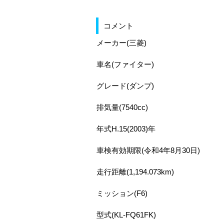
コメント
メーカー(三菱)
車名(ファイター)
グレード(ダンプ)
排気量(7540cc)
年式H.15(2003)年
車検有効期限(令和4年8月30日)
走行距離(1,194.073km)
ミッション(F6)
型式(KL-FQ61FK)