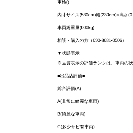
車検()
内寸サイズ(530cm)幅(230cm)×高さ(0.
車両総重量(000kg)
相談・購入の方（090-8681-0506）
▼状態表示
※品質表示の評価ランクは、車両の状
■出品店評価■
総合評価(A)
A(非常に綺麗な車両)
B(綺麗な車両)
C(多少サビ有車両)