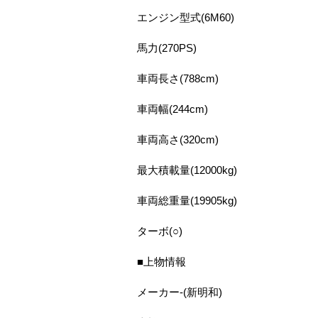
エンジン型式(6M60)
馬力(270PS)
車両長さ(788cm)
車両幅(244cm)
車両高さ(320cm)
最大積載量(12000kg)
車両総重量(19905kg)
ターボ(○)
■上物情報
メーカー-(新明和)