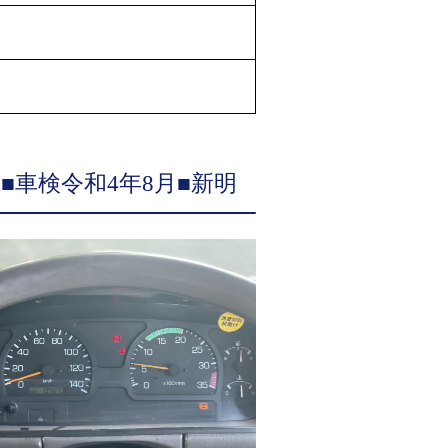
 ■車検令和4年8月■新明