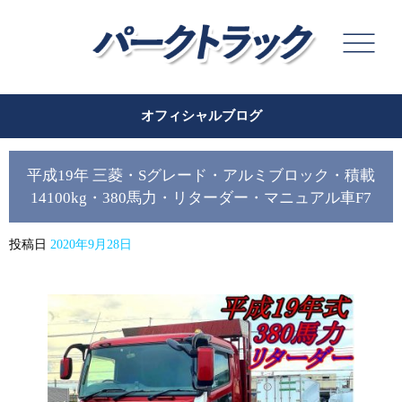
オフィシャルブログ
平成19年 三菱・Sグレード・アルミブロック・積載
14100kg・380馬力・リターダー・マニュアル車F7
投稿日
2020年9月28日