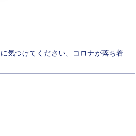
事に気つけてください。コロナが落ち着
。