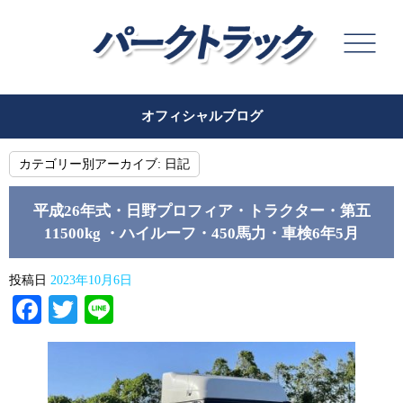
オフィシャルブログ
カテゴリー別アーカイブ:
日記
平成26年式・日野プロフィア・トラクター・第五
11500kg ・ハイルーフ・450馬力・車検6年5月
投稿日
2023年10月6日
Facebook
Twitter
Line