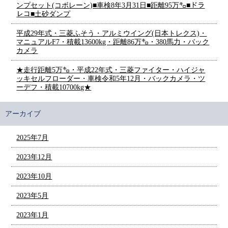
ンプセット(コボレーン)■車検8年3月31日■距離95万㌔■ドラ
レコ■土砂ダンプ
平成29年式・三菱ふそう・アルミウイング(日本トレクス)・
マニュアルF7・積載13600kg・距離86万㌔・380馬力・バック
カメラ
★走行距離5万㌔・平成22年式・三菱ファイター・ハイジャ
ッキセルフローダー・車検令和5年12月・バックカメラ・ツ
ーデフ・積載10700kg★
アーカイブ
2025年7月
2023年12月
2023年10月
2023年5月
2023年1月