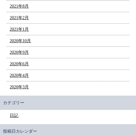
2021年8月
2021年2月
2021年1月
2020年10月
2020年9月
2020年6月
2020年4月
2020年3月
カテゴリー
日記
投稿日カレンダー