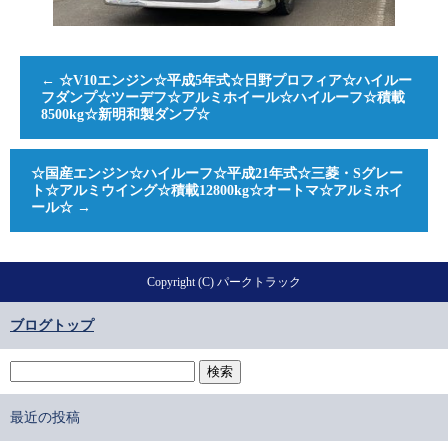
←
☆V10エンジン☆平成5年式☆日野プロフィア☆ハイルー
フダンプ☆ツーデフ☆アルミホイール☆ハイルーフ☆積載
8500kg☆新明和製ダンプ☆
☆国産エンジン☆ハイルーフ☆平成21年式☆三菱・Sグレー
ト☆アルミウイング☆積載12800kg☆オートマ☆アルミホイ
ール☆
→
Copyright (C) パークトラック
ブログトップ
最近の投稿