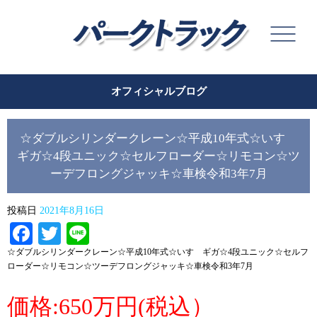
オフィシャルブログ
☆ダブルシリンダークレーン☆平成10年式☆いすゞ
ギガ☆4段ユニック☆セルフローダー☆リモコン☆ツ
ーデフロングジャッキ☆車検令和3年7月
投稿日
2021年8月16日
Facebook
Twitter
Line
☆ダブルシリンダークレーン☆平成10年式☆いすゞギガ☆4段ユニック☆セルフ
ローダー☆リモコン☆ツーデフロングジャッキ☆車検令和3年7月
価格:650万円(税込）