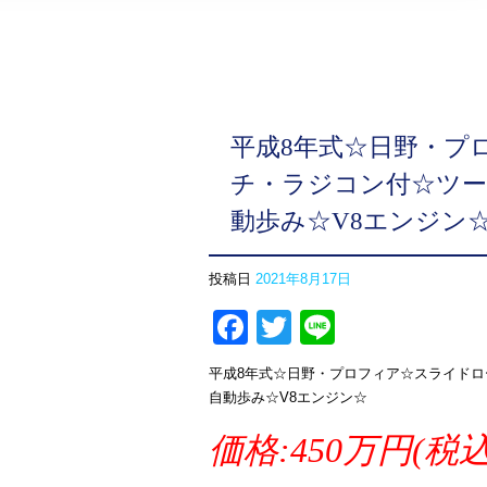
平成8年式☆日野・プ
チ・ラジコン付☆ツーデ
動歩み☆V8エンジン
投稿日
2021年8月17日
Facebook
Twitter
Line
平成8年式☆日野・プロフィア☆スライドロー
自動歩み☆V8エンジン☆
価格:450万円(税