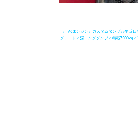
←
V8エンジン☆カスタムダンプ☆平成17
グレート☆深ロングダンプ☆積載7500kg☆