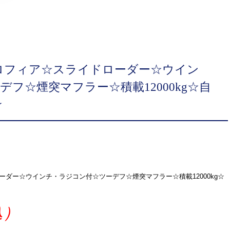
ロフィア☆スライドローダー☆ウイン
フ☆煙突マフラー☆積載12000kg☆自
☆
ダー☆ウインチ・ラジコン付☆ツーデフ☆煙突マフラー☆積載12000kg☆
込）