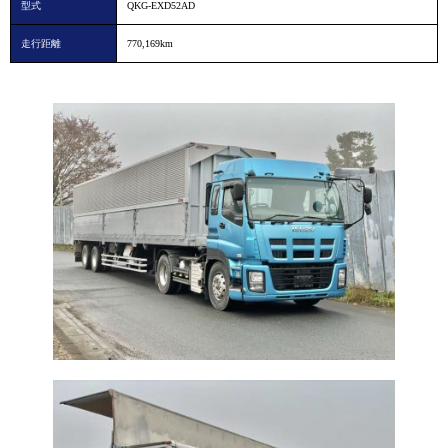
型式
QKG-EXD52AD
走行距離
770,169km