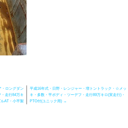
ア・ロングダン
平成16年式・日野・レンジャー・増トントラック・☆メッ
・走行84万キ
キ・多数・平ボディ・ツーデフ・走行89万キロ(実走行)・
ダルAT・小平製
PTO付(ユニック用)
→