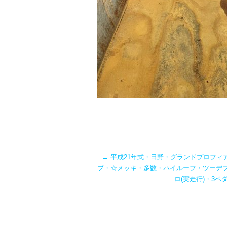
←
平成21年式・日野・グランドプロフィ
プ・☆メッキ・多数・ハイルーフ・ツーデフ
ロ(実走行)・3ペ