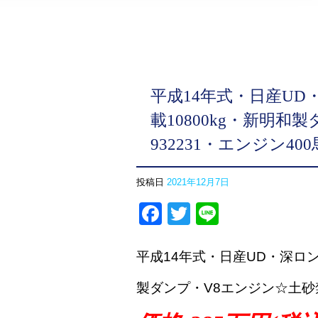
平成14年式・日産UD
載10800kg・新明
932231・エンジン40
投稿日
2021年12月7日
Facebook
Twitter
Line
平成14年式・日産UD・深ロン
製ダンプ・V8エンジン☆土砂禁