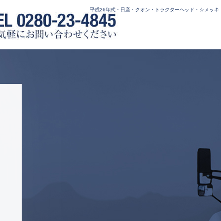
平成26年式・日産・クオン・トラクターヘッド・☆メッキ・多