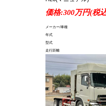
価格:300万円(税
メーカー/車種
年式
型式
走行距離