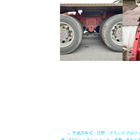
←
平成25年式・日野・グランドプロフ
車・F7マニュアル☆メッキ・多数・Bモニ