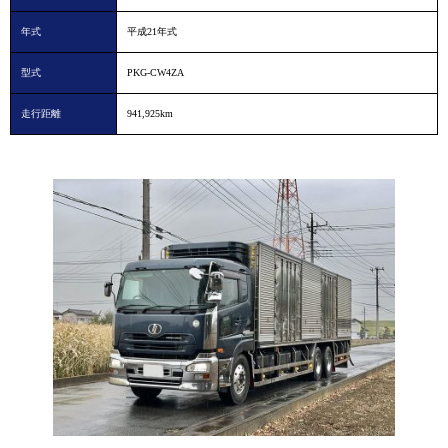
年式
平成21年式
型式
PKG-CW4ZA
走行距離
941,925km