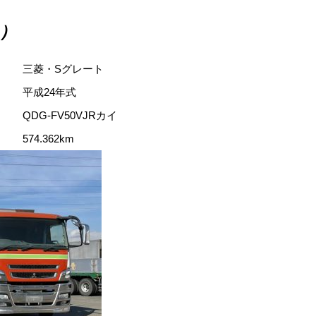
6）
三菱・Sグレート
平成24年式
QDG-FV50VJRカイ
574.362km