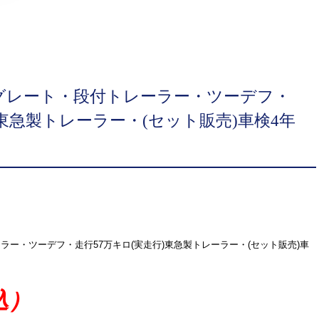
Sグレート・段付トレーラー・ツーデフ・
)東急製トレーラー・(セット販売)車検4年
ラー・ツーデフ・走行57万キロ(実走行)東急製トレーラー・(セット販売)車
込）