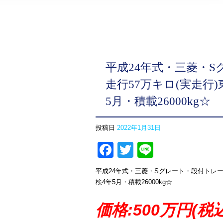
平成24年式・三菱・
走行57万キロ(実走行
5月・積載26000kg☆
投稿日
2022年1月31日
Facebook
Twitter
Line
平成24年式・三菱・Sグレート・段付トレー
検4年5月・積載26000kg☆
価格:500万円(税