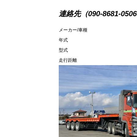
連絡先（090-8681-050
メーカー/車種
年式
型式
走行距離