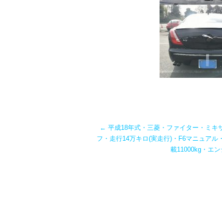
←
平成18年式・三菱・ファイター・ミキ
フ・走行14万キロ(実走行)・F6マニュア
載11000kg・エ