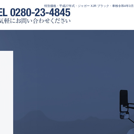
特別価格・平成27年式・ジャガー XJR ブラック・車検令和4年