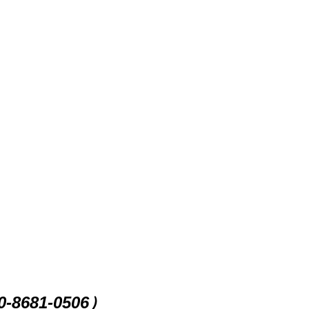
8681-0506）