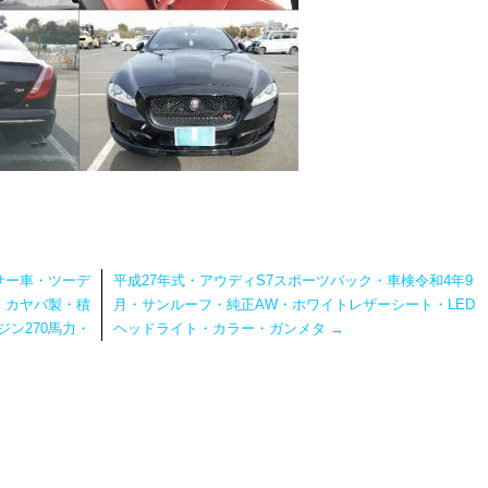
サー車・ツーデ
平成27年式・アウディS7スポーツバック・車検令和4年9
ル・カヤバ製・積
月・サンルーフ・純正AW・ホワイトレザーシート・LED
ンジン270馬力・
ヘッドライト・カラー・ガンメタ
→