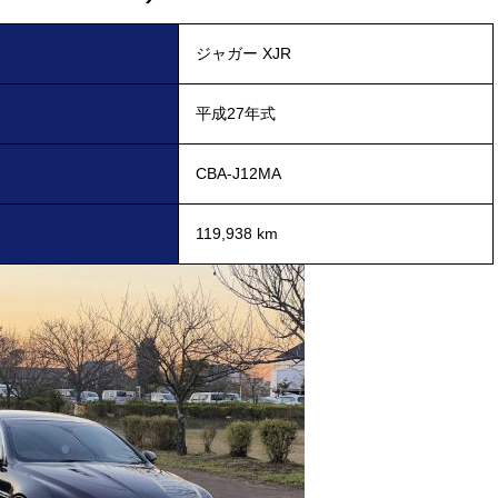
ジャガー XJR
平成27年式
CBA-J12MA
119,938 km