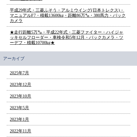
平成29年式・三菱ふそう・アルミウイング(日本トレクス)・
マニュアルF7・積載13600kg・距離86万㌔・380馬力・バック
カメラ
★走行距離5万㌔・平成22年式・三菱ファイター・ハイジャ
ッキセルフローダー・車検令和5年12月・バックカメラ・ツ
ーデフ・積載10700kg★
アーカイブ
2025年7月
2023年12月
2023年10月
2023年5月
2023年1月
2022年11月