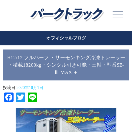
オフィシャルブログ
H12/12 フルハーフ ・サーモンキング冷凍トレーラー
・積載18200kg・シングル引き可能・三軸・型番SB-
Ⅲ MAX ＋
投稿日
2020年10月1日
Facebook
Twitter
Line