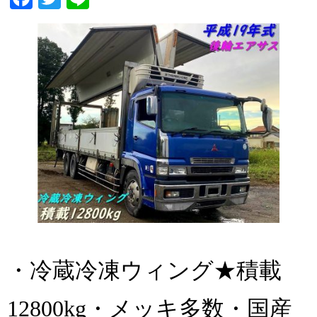
・冷蔵冷凍ウィング★積載
12800kg・メッキ多数・国産