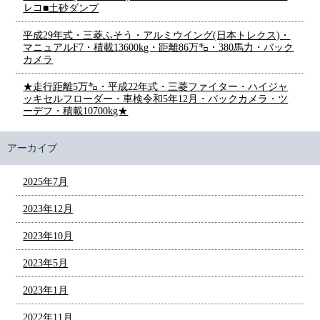
レコ■土砂ダンプ
平成29年式・三菱ふそう・アルミウイング(日本トレクス)・
マニュアルF7・積載13600kg・距離86万㌔・380馬力・バック
カメラ
★走行距離5万㌔・平成22年式・三菱ファイター・ハイジャ
ッキセルフローダー・車検令和5年12月・バックカメラ・ツ
ーデフ・積載10700kg★
アーカイブ
2025年7月
2023年12月
2023年10月
2023年5月
2023年1月
2022年11月