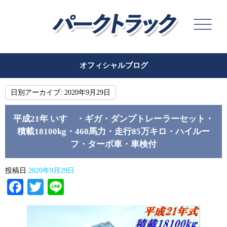
オフィシャルブログ
日別アーカイブ:
2020年9月29日
平成21年 いすゞ・ギガ・ダンプトレーラーセット・
積載18100kg・460馬力・走行85万キロ・ハイルー
フ・ターボ車・車検付
投稿日
2020年9月29日
Facebook
Twitter
Line