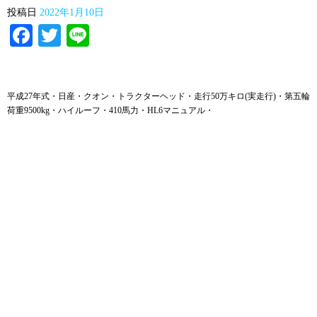
投稿日
2022年1月10日
Facebook
Twitter
Line
平成27年式・日産・クオン・トラクターヘッド・走行50万キロ(実走行)・第五輪
荷重9500kg・ハイルーフ・410馬力・HL6マニュアル・