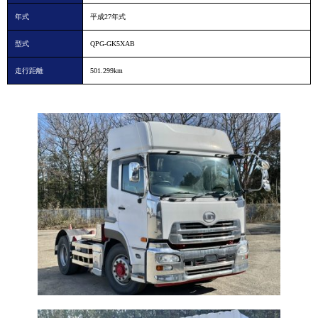
年式
平成27年式
型式
QPG-GK5XAB
走行距離
501.299km