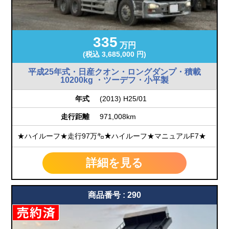
335
万円
(税込 3,685,000 円)
平成25年式・日産クオン・ロングダンプ・積載
10200kg ・ツーデフ・小平製
年式
(2013) H25/01
走行距離
971,008km
★ハイルーフ★走行97万㌔★ハイルーフ★マニュアルF7★
詳細を見る
商品番号 : 290