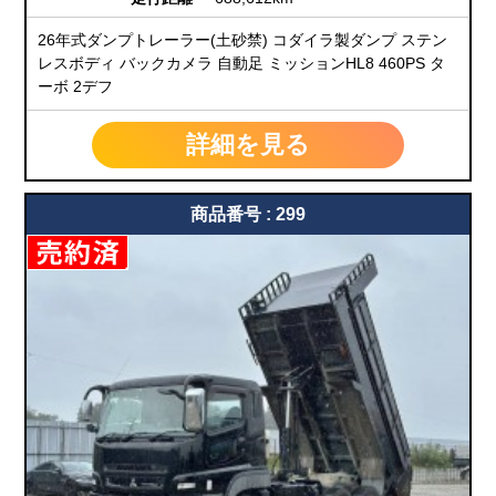
26年式ダンプトレーラー(土砂禁) コダイラ製ダンプ ステン
レスボディ バックカメラ 自動足 ミッションHL8 460PS タ
ーボ 2デフ
詳細を見る
商品番号 : 299