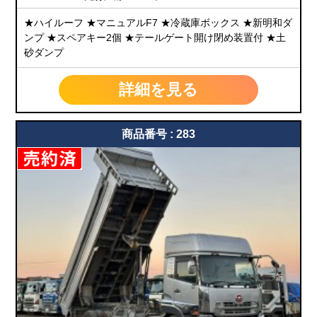
★ハイルーフ ★マニュアルF7 ★冷蔵庫ボックス ★新明和ダ
ンプ ★スペアキー2個 ★テールゲート開け閉め装置付 ★土
砂ダンプ
詳細を見る
商品番号 : 283