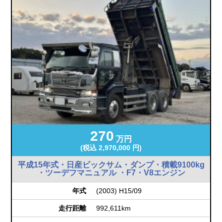
270
万円
(税込 2,970,000 円)
平成15年式・日産ビックサム・ダンプ・積載9100kg
・ツーデフマニュアル ・F7・V8エンジン
年式
(2003) H15/09
走行距離
992,611km