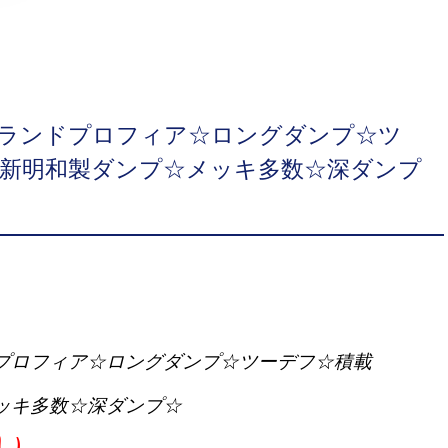
グランドプロフィア☆ロングダンプ☆ツ
g☆新明和製ダンプ☆メッキ多数☆深ダンプ
ドプロフィア☆ロングダンプ☆ツーデフ☆積載
メッキ多数☆深ダンプ☆
込）