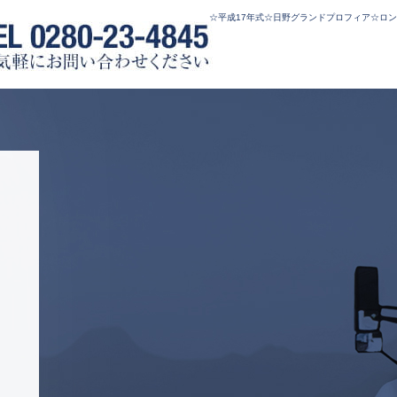
☆平成17年式☆日野グランドプロフィア☆ロン