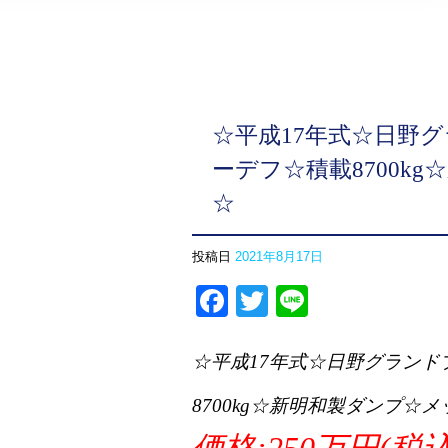
☆平成17年式☆日野
ーデフ☆積載8700k
☆
投稿日
2021年8月17日
Facebook
Twitter
Line
☆平成17年式☆日野グラン
8700kg☆新明和製ダンプ☆
価格:250万円(税