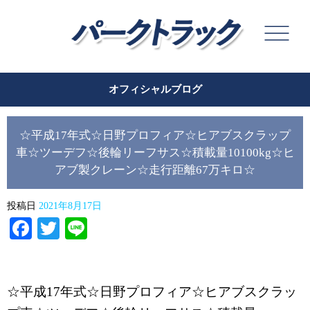
オフィシャルブログ
☆平成17年式☆日野プロフィア☆ヒアブスクラップ
車☆ツーデフ☆後輪リーフサス☆積載量10100kg☆ヒ
アブ製クレーン☆走行距離67万キロ☆
投稿日
2021年8月17日
Facebook
Twitter
Line
☆平成17年式☆日野プロフィア☆ヒアブスクラッ