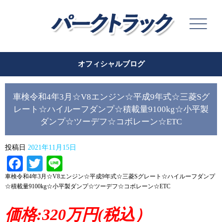
オフィシャルブログ
車検令和4年3月☆V8エンジン☆平成9年式☆三菱Sグ
レート☆ハイルーフダンプ☆積載量9100kg☆小平製
ダンプ☆ツーデフ☆コボレーン☆ETC
投稿日
2021年11月15日
Facebook
Twitter
Line
車検令和4年3月☆V8エンジン☆平成9年式☆三菱Sグレート☆ハイルーフダンプ
☆積載量9100kg☆小平製ダンプ☆ツーデフ☆コボレーン☆ETC
価格:320万円(税込）