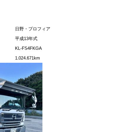
）
日野・プロフィア
平成13年式
KL-FS4FKGA
1.024.671km