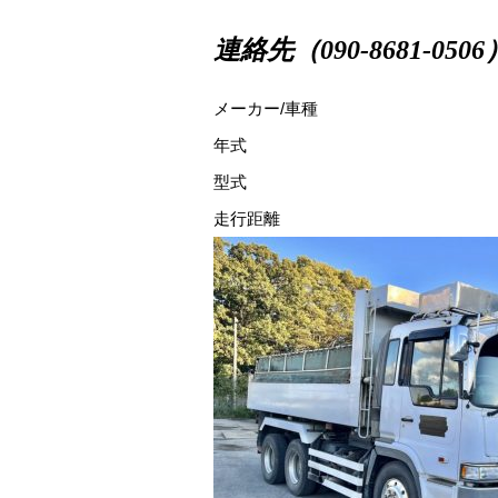
連絡先（090-8681-0506
メーカー/車種
年式
型式
走行距離