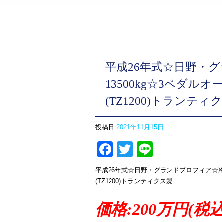
平成26年式☆日野・
13500kg☆3ペダル
(TZ1200)トランティ
投稿日
2021年11月15日
Facebook
Twitter
Line
平成26年式☆日野・グランドプロフィア☆冷
(TZ1200)トランティクス製
価格:200万円(税込