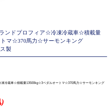
グランドプロフィア☆冷凍冷蔵車☆積載量
オートマ☆370馬力☆サーモンキング
クス製
凍冷蔵車☆積載量13500kg☆3ペダルオートマ☆370馬力☆サーモンキング
)