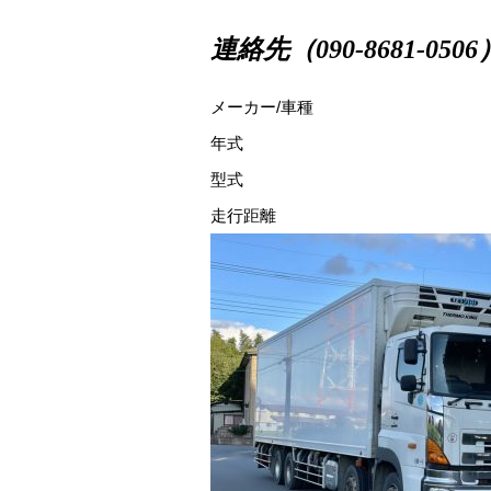
連絡先（090-8681-0506
メーカー/車種
年式
型式
走行距離