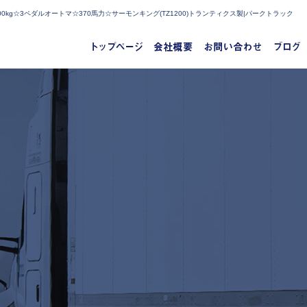
kg☆3ペダルオートマ☆370馬力☆サーモンキング(TZ1200)トランティクス製|パークトラック