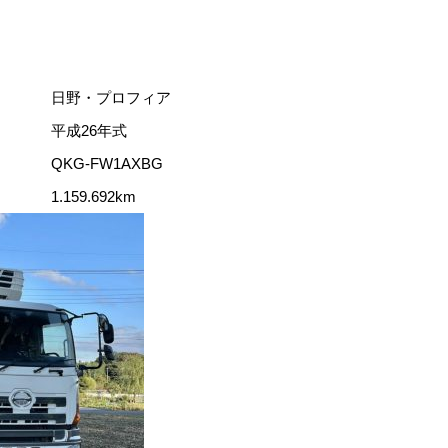
）
日野・プロフィア
平成26年式
QKG-FW1AXBG
1.159.692km