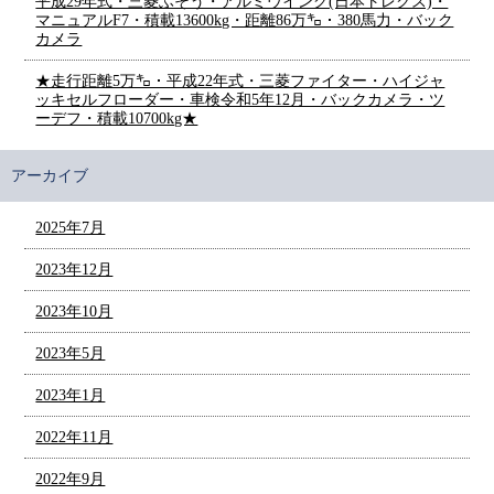
平成29年式・三菱ふそう・アルミウイング(日本トレクス)・
マニュアルF7・積載13600kg・距離86万㌔・380馬力・バック
カメラ
★走行距離5万㌔・平成22年式・三菱ファイター・ハイジャ
ッキセルフローダー・車検令和5年12月・バックカメラ・ツ
ーデフ・積載10700kg★
アーカイブ
2025年7月
2023年12月
2023年10月
2023年5月
2023年1月
2022年11月
2022年9月