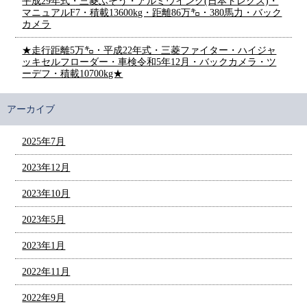
平成29年式・三菱ふそう・アルミウイング(日本トレクス)・
マニュアルF7・積載13600kg・距離86万㌔・380馬力・バック
カメラ
★走行距離5万㌔・平成22年式・三菱ファイター・ハイジャ
ッキセルフローダー・車検令和5年12月・バックカメラ・ツ
ーデフ・積載10700kg★
アーカイブ
2025年7月
2023年12月
2023年10月
2023年5月
2023年1月
2022年11月
2022年9月