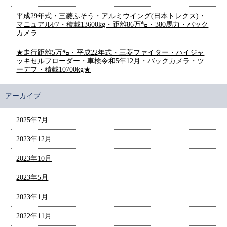
平成29年式・三菱ふそう・アルミウイング(日本トレクス)・
マニュアルF7・積載13600kg・距離86万㌔・380馬力・バック
カメラ
★走行距離5万㌔・平成22年式・三菱ファイター・ハイジャ
ッキセルフローダー・車検令和5年12月・バックカメラ・ツ
ーデフ・積載10700kg★
アーカイブ
2025年7月
2023年12月
2023年10月
2023年5月
2023年1月
2022年11月