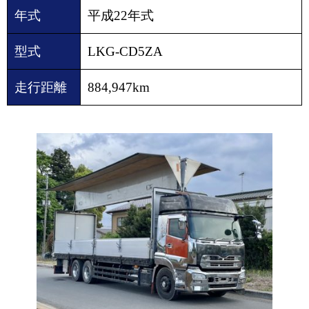
年式
平成22年式
型式
LKG-CD5ZA
走行距離
884,947km