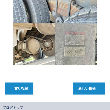
←
古い投稿
新しい投稿
→
ブログトップ