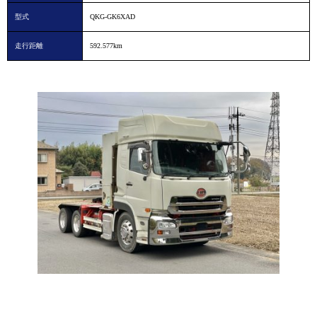
型式
QKG-GK6XAD
走行距離
592.577km