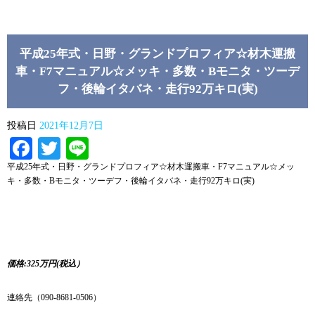
平成25年式・日野・グランドプロフィア☆材木運搬
車・F7マニュアル☆メッキ・多数・Bモニタ・ツーデ
フ・後輪イタバネ・走行92万キロ(実)
投稿日
2021年12月7日
Facebook
Twitter
Line
平成25年式・日野・グランドプロフィア☆材木運搬車・F7マニュアル☆メッ
キ・多数・Bモニタ・ツーデフ・後輪イタバネ・走行92万キロ(実)
価格:325万円(税込）
連絡先（090-8681-0506）