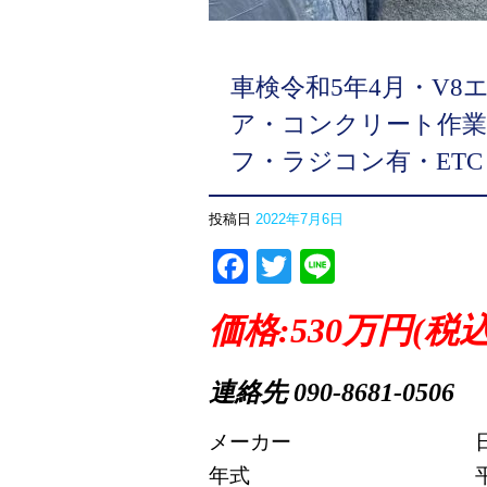
車検令和5年4月・V
ア・コンクリート作業車
フ・ラジコン有・ETC
投稿日
2022年7月6日
Facebook
Twitter
Line
価格:530万円(税
連絡先 090-8681-0506
メーカー
年式