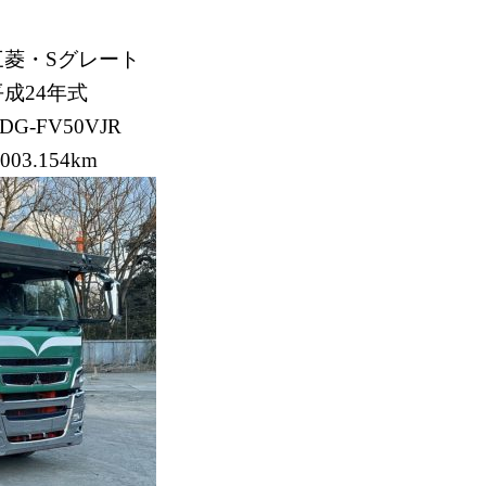
三菱・Sグレート
平成24年式
DG-FV50VJR
.003.154km