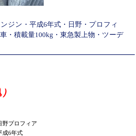
8エンジン・平成6年式・日野・プロフィ
・積載量100kg・東急製上物・ツーデ
込）
日野プロフィア
平成6年式