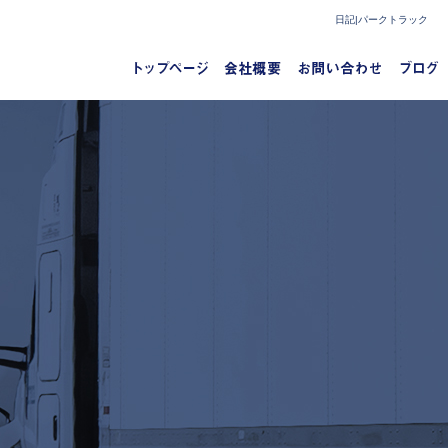
日記|パークトラック