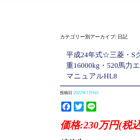
カテゴリー別アーカイブ:
日記
平成24年式☆三菱・
重16000kg・520
マニュアルHL8
投稿日
2022年7月6日
Facebook
Twitter
Line
価格:230万円(税