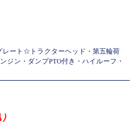
Sグレート☆トラクターヘッド・第五輪荷
馬力エンジン・ダンプPTO付き・ハイルーフ・
込）